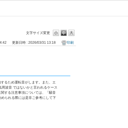
文字サイズ変更
4:42
更新日時 : 2026/03/31 13:18
印刷
働するため運転音がします。また、エ
低周波音 ではないかと言われるケース
に関する注意事項については、「騒音
決められる際には是非ご参考にして下