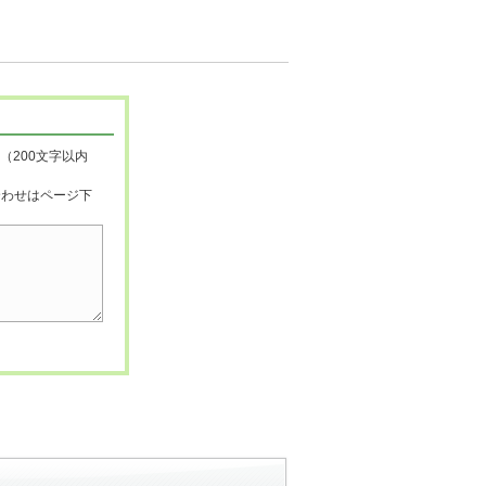
（200文字以内
合わせはページ下