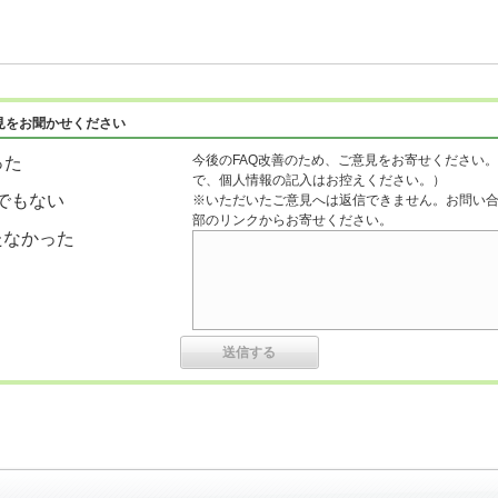
見をお聞かせください
今後のFAQ改善のため、ご意見をお寄せください。
った
で、個人情報の記入はお控えください。）
でもない
※いただいたご意見へは返信できません。お問い
部のリンクからお寄せください。
たなかった