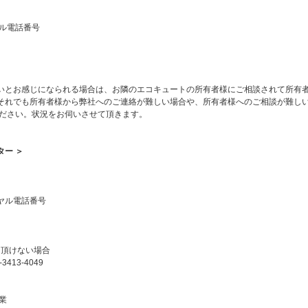
ヤル電話番号
いとお感じになられる場合は、お隣のエコキュートの所有者様にご相談されて所有
それでも所有者様から弊社へのご連絡が難しい場合や、所有者様へのご相談が難し
ください。状況をお伺いさせて頂きます。
ー ＞
ヤル電話番号
ご利用頂けない場合
3413-4049
業