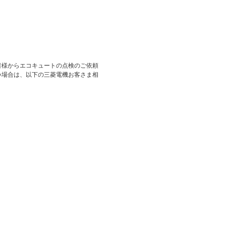
者様からエコキュートの点検のご依頼
い場合は、以下の三菱電機お客さま相