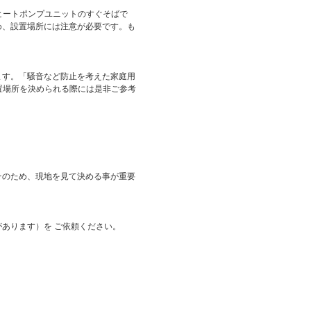
ヒートポンプユニットのすぐそばで
め、設置場所には注意が必要です。も
ます。「騒音など防止を考えた家庭用
置場所を決められる際には是非ご参考
そのため、現地を見て決める事が重要
あります）を ご依頼ください。