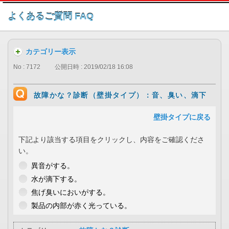
このページの本文へ
よくあるご質問 FAQ
カテゴリー表示
No : 7172
公開日時 : 2019/02/18 16:08
故障かな？診断（壁掛タイプ）：音、臭い、滴下
壁掛タイプに戻る
下記より該当する項目をクリックし、内容をご確認くださ
い。
異音がする。
水が滴下する。
焦げ臭いにおいがする。
製品の内部が赤く光っている。