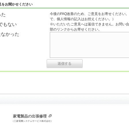
見をお聞かせください
今後のFAQ改善のため、ご意見をお寄せください。
った
で、個人情報の記入はお控えください。）
でもない
※いただいたご意見へは返信できません。お問い
部のリンクからお寄せください。
たなかった
家電製品の出張修理
（三菱電機システムサービス株式会社）