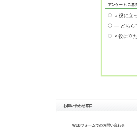
アンケート:ご意
○ 役に立
― どちら
× 役に立
お問い合わせ窓口
WEBフォームでのお問い合わせ