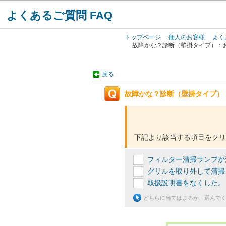
よくあるご質問 FAQ
トップページ
個人のお客様
よく
故障かな？診断（壁掛タイプ）：
戻る
故障かな？診断（壁掛タイプ）
下記より該当する項目をクリ
フィルター清掃ランプが
グリルを取り外して清掃
取扱説明書をなくした。
どちらに当てはまるか、選んで