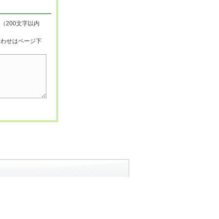
（200文字以内
合わせはページ下