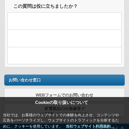
この質問は役に立ちましたか？
お問い合わせ窓口
WEBフォームでのお問い合わせ
Cookieの取り扱いについて
家電製品の出張修理
（三菱電機システムサービス株式会社）
当社では、お客様のウェブサイトでの体験を向上させ、コンテンツや
広告をパーソナライズし、ウェブサイトのトラフィックを分析するた
めに、クッキーを使用しています。
当社ウェブサイト利用規約＿