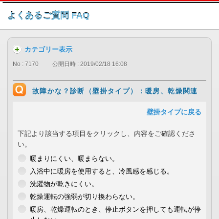
このページの本文へ
よくあるご質問 FAQ
カテゴリー表示
No : 7170
公開日時 : 2019/02/18 16:08
故障かな？診断（壁掛タイプ）：暖房、乾燥関連
壁掛タイプに戻る
下記より該当する項目をクリックし、内容をご確認くださ
い。
暖まりにくい、暖まらない。
入浴中に暖房を使用すると、冷風感を感じる。
洗濯物が乾きにくい。
乾燥運転の強弱が切り換わらない。
暖房、乾燥運転のとき、停止ボタンを押しても運転が停