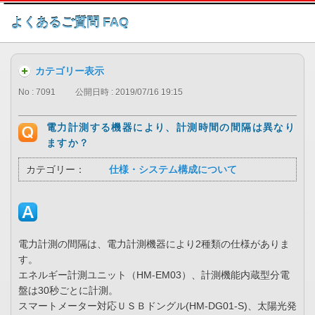
このページの本文へ
よくあるご質問 FAQ
カテゴリー表示
No : 7091
公開日時 : 2019/07/16 19:15
電力計測する機器により、計測時間の間隔は異なり
ますか？
カテゴリー：
仕様・システム構成について
電力計測の間隔は、電力計測機器により2種類の仕様がありま
す。
エネルギー計測ユニット（HM-EM03）、計測機能内蔵型分電
盤は30秒ごとに計測。
スマートメーター対応ＵＳＢドングル(HM-DG01-S)、太陽光発