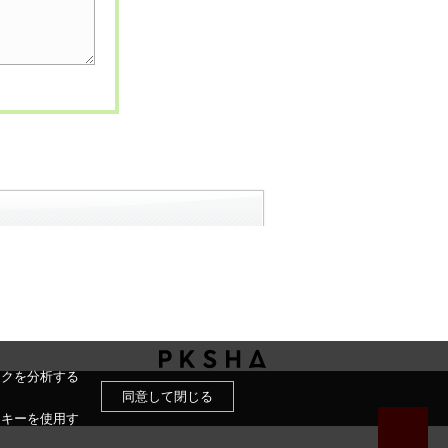
ックを分析する
同意して閉じる
ッキーを使用す