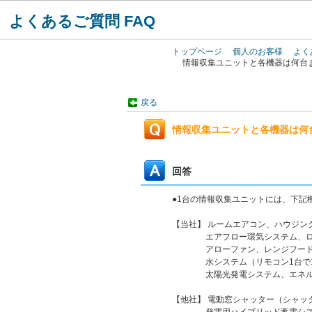
よくあるご質問 FAQ
トップページ
個人のお客様
よく
情報収集ユニットと各機器は何台
戻る
情報収集ユニットと各機器は何
回答
●1台の情報収集ユニットには、下記
【当社】 ルームエアコン、ハウジン
エアフロー環気システム、ロスナ
アローファン、レンジフードファ
水システム（リモコン1台で1機
太陽光発電システム、エネルギ
【他社】 電動窓シャッター（シャッ