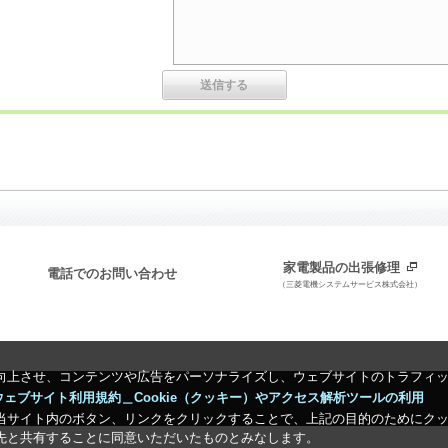
家電製品の出張修理
電話でのお問い合わせ
（三菱電機システムサービス株式会社）
向上させ、コンテンツや広告をパーソナライズし、ウェブサイトのトラフィ
ウェブサイト利用規約＿Cookie（クッキー）やアクセス解析ツールの利用
当サイト内のボタン、リンクをクリックすることで、上記の目的のためにク
先と共有することに同意いただいたものとみなします。