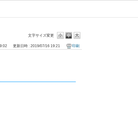
文字サイズ変更
9:02
更新日時 : 2019/07/16 19:21
印刷