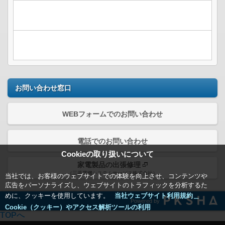
お問い合わせ窓口
WEBフォームでのお問い合わせ
電話でのお問い合わせ
Cookieの取り扱いについて
家電製品の出張修理
（三菱電機システムサービス株式会社）
当社では、お客様のウェブサイトでの体験を向上させ、コンテンツや
広告をパーソナライズし、ウェブサイトのトラフィックを分析するた
めに、クッキーを使用しています。
当社ウェブサイト利用規約＿
Powered by
Cookie（クッキー）やアクセス解析ツールの利用
TOPへ