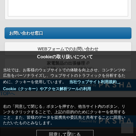
お問い合わせ窓口
WEBフォームでのお問い合わせ
Cookieの取り扱いについて
家電製品の出張修理
（三菱電機システムサービス株式会社）
当社では、お客様のウェブサイトでの体験を向上させ、コンテンツや
広告をパーソナライズし、ウェブサイトのトラフィックを分析するた
めに、クッキーを使用しています。
当社ウェブサイト利用規約＿
Powered by
Cookie（クッキー）やアクセス解析ツールの利用
TOPへ
右の「同意して閉じる」ボタンを押すか、他当サイト内のボタン、リ
ンクをクリックすることで、上記の目的のためにクッキーを使用する
こと、また、皆様のデータを提携先や委託先と共有することに同意い
Powered by
ただいたものとみなします。
同意して閉じる