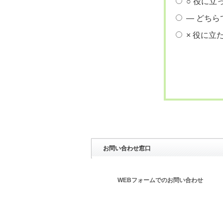
○ 役に立
― どちら
× 役に立
お問い合わせ窓口
WEBフォームでのお問い合わせ