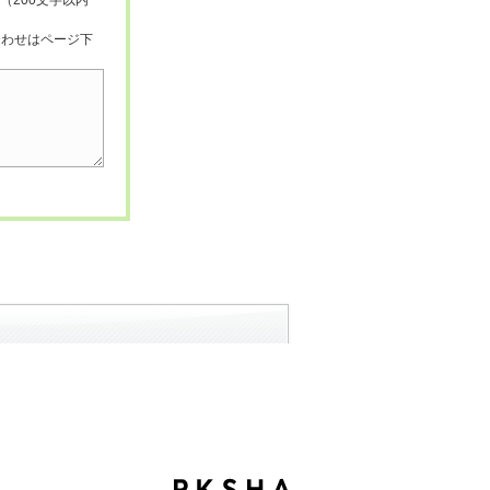
（200文字以内
合わせはページ下