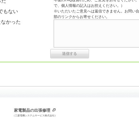
今後のFAQ改善のため、ご意見をお寄せください。
った
で、個人情報の記入はお控えください。）
でもない
※いただいたご意見へは返信できません。お問い
部のリンクからお寄せください。
たなかった
家電製品の出張修理
（三菱電機システムサービス株式会社）