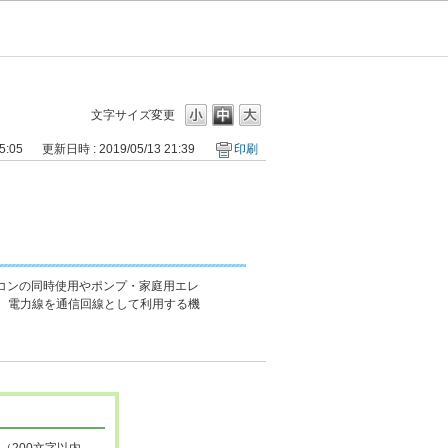
文字サイズ変更
5:05
更新日時 : 2019/05/13 21:39
印刷
アコンの同時使用やポンプ・家庭用エレ
た、電力線を通信回線として利用する機