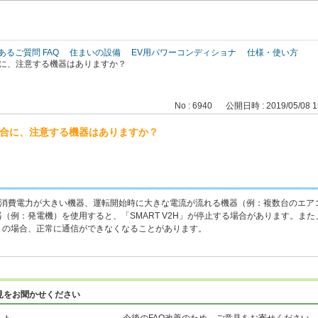
このページの本文へ
あるご質問 FAQ
住まいの設備
EV用パワーコンディショナ
仕様・使い方
合に、注意する機器はありますか？
No : 6940
公開日時 : 2019/05/08 1
場合に、注意する機器はありますか？
超える消費電力が大きい機器、運転開始時に大きな電流が流れる機器（例：複数台のエ
（例：発電機）を使用すると、「SMART V2H」が停止する場合があります。ま
）の場合、正常に通信ができなくなることがあります。
見をお聞かせください