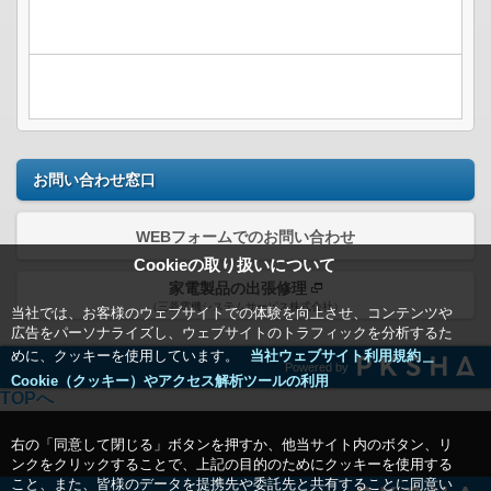
お問い合わせ窓口
WEBフォームでのお問い合わせ
Cookieの取り扱いについて
家電製品の出張修理
（三菱電機システムサービス株式会社）
当社では、お客様のウェブサイトでの体験を向上させ、コンテンツや
広告をパーソナライズし、ウェブサイトのトラフィックを分析するた
めに、クッキーを使用しています。
当社ウェブサイト利用規約＿
Powered by
Cookie（クッキー）やアクセス解析ツールの利用
TOPへ
右の「同意して閉じる」ボタンを押すか、他当サイト内のボタン、リ
ンクをクリックすることで、上記の目的のためにクッキーを使用する
こと、また、皆様のデータを提携先や委託先と共有することに同意い