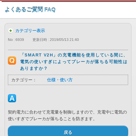
このページの本文へ
よくあるご質問 FAQ
カテゴリー表示
No : 6939
更新日時 : 2019/05/13 21:40
「SMART V2H」の充電機能を使用している間に、
電気の使いすぎによってブレーカが落ちる可能性は
ありますか？
カテゴリー：
仕様・使い方
契約電力に合わせて充電量を制御しますので、充電中に電気の
使いすぎでブレーカが落ちることを防ぎます。
戻る