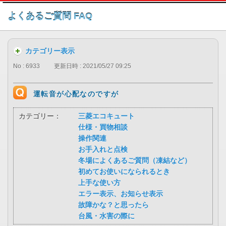
このページの本文へ
よくあるご質問 FAQ
カテゴリー表示
No : 6933
更新日時 : 2021/05/27 09:25
運転音が心配なのですが
カテゴリー：
三菱エコキュート
仕様・買物相談
操作関連
お手入れと点検
冬場によくあるご質問（凍結など）
初めてお使いになられるとき
上手な使い方
エラー表示、お知らせ表示
故障かな？と思ったら
台風・水害の際に