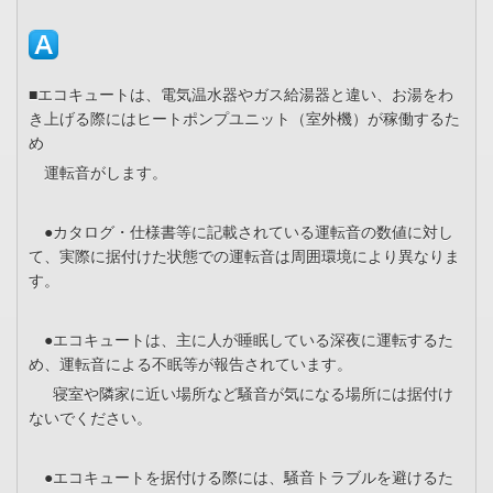
■エコキュートは、電気温水器やガス給湯器と違い、お湯をわ
き上げる際にはヒートポンプユニット（室外機）が稼働するた
め
運転音がします。
●カタログ・仕様書等に記載されている運転音の数値に対し
て、実際に据付けた状態での運転音は周囲環境により異なりま
す。
●エコキュートは、主に人が睡眠している深夜に運転するた
め、運転音による不眠等が報告されています。
寝室や隣家に近い場所など騒音が気になる場所には据付け
ないでください。
●エコキュートを据付ける際には、騒音トラブルを避けるた