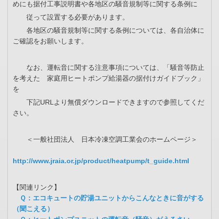
めにも据付工事説明書や各地区の騒音規制等に関する条例に
従って設置する必要があります。
各地区の騒音規制等に関する条例については、各自治体に
ご確認をお願いします。
なお、運転音に関する注意事項については、「騒音等防止
を考えた 家庭用ヒートポンプ給湯器の据付けガイドブック」
を
下記URLより無償ダウンロードできますので参照してくだ
さい。
＜一般社団法人 日本冷凍空調工業会のホームページ＞
http://www.jraia.or.jp/product/heatpump/t_guide.html
【関連リンク】
Ｑ：エコキュートの貯湯ユニットからこんなときに音がする
（聞こえる）