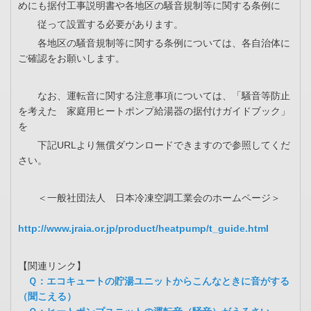
めにも据付工事説明書や各地区の騒音規制等に関する条例に
従って設置する必要があります。
各地区の騒音規制等に関する条例については、各自治体に
ご確認をお願いします。
なお、運転音に関する注意事項については、「騒音等防止
を考えた 家庭用ヒートポンプ給湯器の据付けガイドブック」
を
下記URLより無償ダウンロードできますので参照してくだ
さい。
＜一般社団法人 日本冷凍空調工業会のホームページ＞
http://www.jraia.or.jp/product/heatpump/t_guide.html
【関連リンク】
Ｑ：エコキュートの貯湯ユニットからこんなときに音がする
（聞こえる）