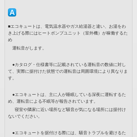
■エコキュートは、電気温水器やガス給湯器と違い、お湯をわ
き上げる際にはヒートポンプユニット（室外機）が稼働するた
め
運転音がします。
●カタログ・仕様書等に記載されている運転音の数値に対し
て、実際に据付けた状態での運転音は周囲環境により異なりま
す。
●エコキュートは、主に人が睡眠している深夜に運転するた
め、運転音による不眠等が報告されています。
寝室や隣家に近い場所など騒音が気になる場所には据付け
ないでください。
●エコキュートを据付ける際には、騒音トラブルを避けるた