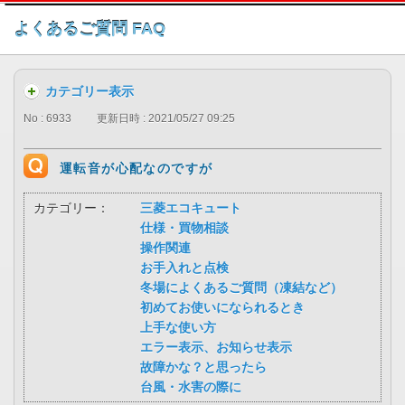
このページの本文へ
よくあるご質問 FAQ
カテゴリー表示
No : 6933
更新日時 : 2021/05/27 09:25
運転音が心配なのですが
カテゴリー：
三菱エコキュート
仕様・買物相談
操作関連
お手入れと点検
冬場によくあるご質問（凍結など）
初めてお使いになられるとき
上手な使い方
エラー表示、お知らせ表示
故障かな？と思ったら
台風・水害の際に