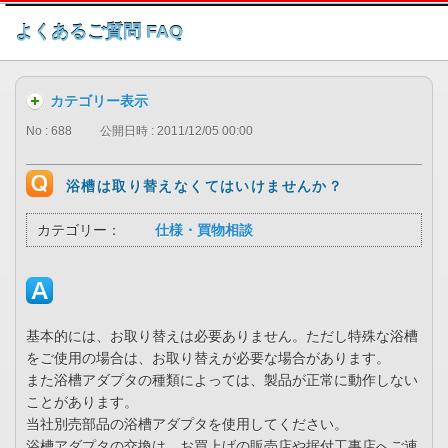
このページの本文へ
よくあるご質問 FAQ
カテゴリー表示
No : 688
公開日時 : 2011/12/05 00:00
浴槽は取り替えなくてはいけませんか？
カテゴリー：
仕様・買物相談
基本的には、お取り替えは必要ありません。ただし特殊な浴槽
をご使用の場合は、お取り替えが必要な場合があります。
また浴槽アダプタの種類によっては、製品が正常に動作しない
ことがあります。
当社別売部品の浴槽アダプタを使用してください。
浴槽アダプタの交換は、お買上げの販売店や据付工事店へご連