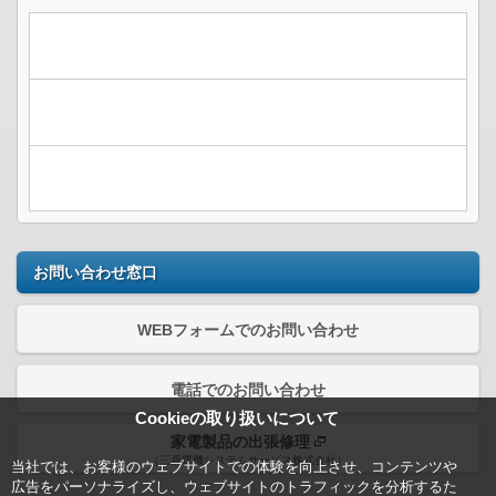
お問い合わせ窓口
WEBフォームでのお問い合わせ
電話でのお問い合わせ
Cookieの取り扱いについて
家電製品の出張修理
（三菱電機システムサービス株式会社）
当社では、お客様のウェブサイトでの体験を向上させ、コンテンツや
広告をパーソナライズし、ウェブサイトのトラフィックを分析するた