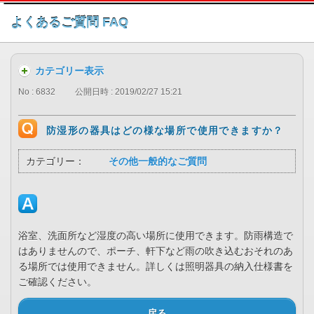
このページの本文へ
よくあるご質問 FAQ
カテゴリー表示
No : 6832
公開日時 : 2019/02/27 15:21
防湿形の器具はどの様な場所で使用できますか？
カテゴリー：
その他一般的なご質問
浴室、洗面所など湿度の高い場所に使用できます。防雨構造で
はありませんので、ポーチ、軒下など雨の吹き込むおそれのあ
る場所では使用できません。詳しくは照明器具の納入仕様書を
ご確認ください。
戻る