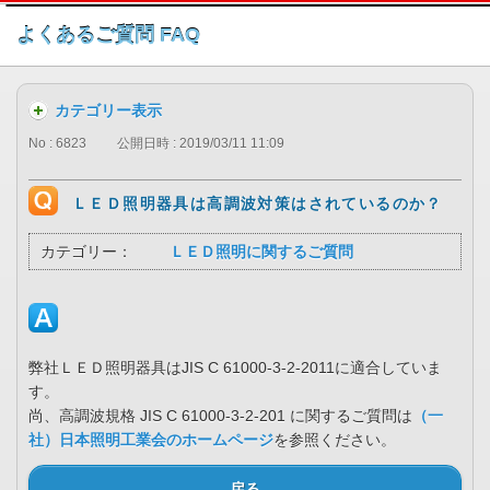
このページの本文へ
よくあるご質問 FAQ
カテゴリー表示
No : 6823
公開日時 : 2019/03/11 11:09
ＬＥＤ照明器具は高調波対策はされているのか？
カテゴリー：
ＬＥＤ照明に関するご質問
弊社ＬＥＤ照明器具はJIS C 61000-3-2-2011に適合していま
す。
尚、高調波規格 JIS C 61000-3-2-201 に関するご質問は
（一
社）日本照明工業会のホームページ
を参照ください。
戻る