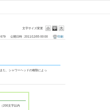
文字サイズ変更
 679
公開日時 : 2011/12/05 00:00
印刷
また、シャワーヘッドの種類によっ
（200文字以内