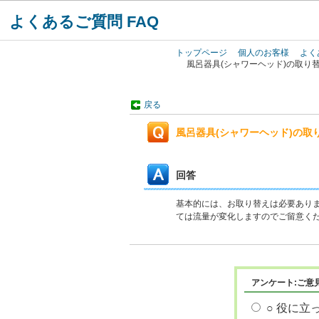
よくあるご質問 FAQ
トップページ
個人のお客様
よく
風呂器具(シャワーヘッド)の取り
戻る
風呂器具(シャワーヘッド)の取
回答
基本的には、お取り替えは必要あり
ては流量が変化しますのでご留意く
アンケート:ご意
○ 役に立