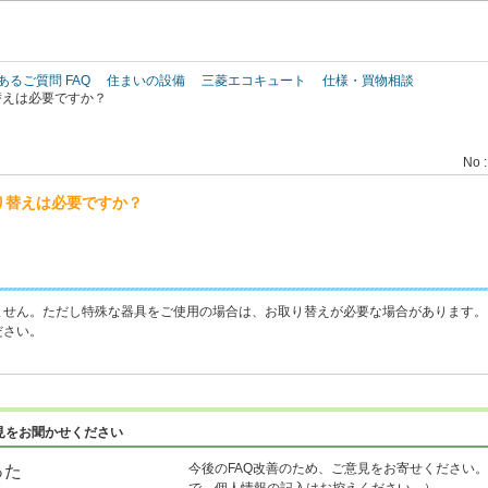
このページの本文へ
あるご質問 FAQ
住まいの設備
三菱エコキュート
仕様・買物相談
替えは必要ですか？
No :
り替えは必要ですか？
ません。ただし特殊な器具をご使用の場合は、お取り替えが必要な場合があります。
ださい。
見をお聞かせください
今後のFAQ改善のため、ご意見をお寄せください。
った