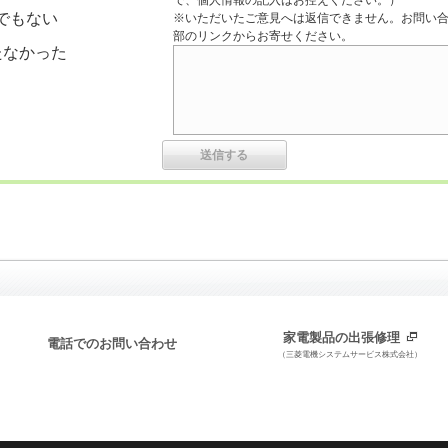
で、個人情報の記入はお控えください。）
でもない
※いただいたご意見へは返信できません。お問い
部のリンクからお寄せください。
たなかった
家電製品の出張修理
電話でのお問い合わせ
（三菱電機システムサービス株式会社）