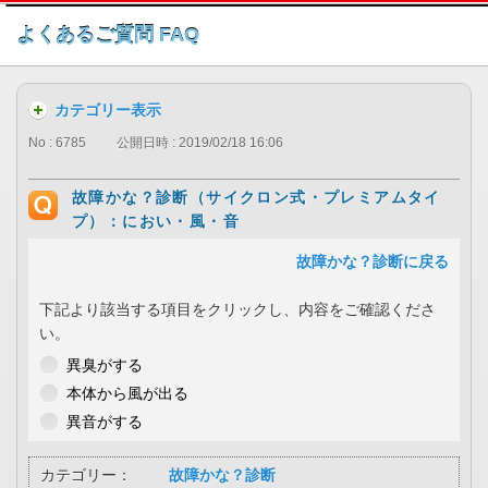
このページの本文へ
よくあるご質問 FAQ
カテゴリー表示
No : 6785
公開日時 : 2019/02/18 16:06
故障かな？診断（サイクロン式・プレミアムタイ
プ）：におい・風・音
故障かな？診断に戻る
下記より該当する項目をクリックし、内容をご確認くださ
い。
異臭がする
本体から風が出る
異音がする
カテゴリー：
故障かな？診断