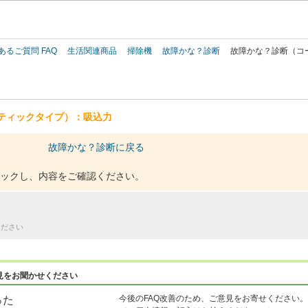
このページの本文へ
あるご質問 FAQ
生活関連商品
掃除機
故障かな？診断
故障かな？診断（コ
ティックタイプ）：吸込力
故障かな？診断に戻る
ックし、内容をご確認ください。
ください
見をお聞かせください
今後のFAQ改善のため、ご意見をお寄せください。
った