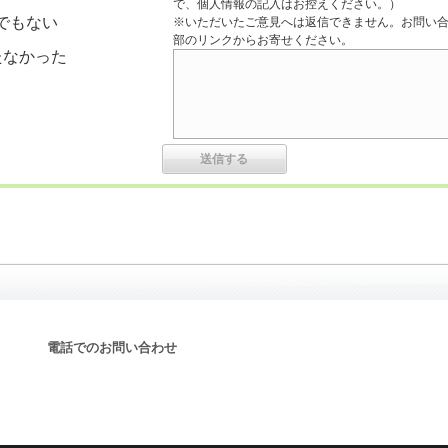
で、個人情報の記入はお控えください。）
でもない
※いただいたご意見へは返信できません。お問い
部のリンクからお寄せください。
たなかった
電話でのお問い合わせ