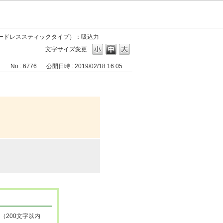
ードレススティックタイプ）：吸込力
文字サイズ変更
No : 6776
公開日時 : 2019/02/18 16:05
（200文字以内