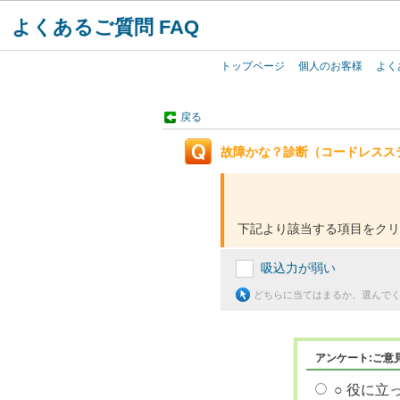
よくあるご質問 FAQ
トップページ
個人のお客様
よく
戻る
故障かな？診断（コードレスス
下記より該当する項目をクリ
吸込力が弱い
どちらに当てはまるか、選んで
アンケート:ご意
○ 役に立