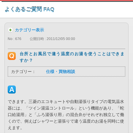
このページの本文へ
よくあるご質問 FAQ
カテゴリー表示
No : 676
公開日時 : 2011/12/05 00:00
台所とお風呂で違う温度のお湯を使うことはできま
すか？
カテゴリー：
仕様・買物相談
できます。三菱のエコキュートや自動湯張りタイプの電気温水
器には、「ツイン湯温コントロール」という機能があり、「蛇
口給湯用」と「ふろ湯張り用」の混合弁がそれぞれ独立して働
くので、例えばシャワーと湯張りで違う温度のお湯を同時に使
えます。