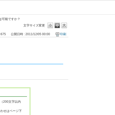
は可能ですか？
文字サイズ変更
 675
公開日時 : 2011/12/05 00:00
印刷
（200文字以内
合わせはページ下