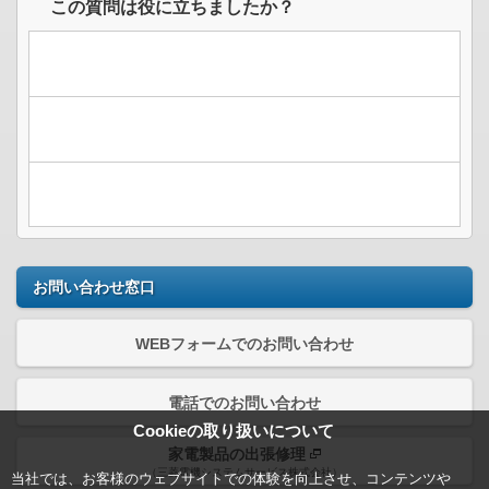
この質問は役に立ちましたか？
お問い合わせ窓口
WEBフォームでのお問い合わせ
電話でのお問い合わせ
Cookieの取り扱いについて
家電製品の出張修理
（三菱電機システムサービス株式会社）
当社では、お客様のウェブサイトでの体験を向上させ、コンテンツや