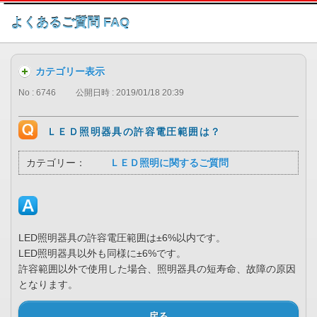
このページの本文へ
よくあるご質問 FAQ
カテゴリー表示
No : 6746
公開日時 : 2019/01/18 20:39
ＬＥＤ照明器具の許容電圧範囲は？
カテゴリー：
ＬＥＤ照明に関するご質問
LED照明器具の許容電圧範囲は±6%以内です。
LED照明器具以外も同様に±6%です。
許容範囲以外で使用した場合、照明器具の短寿命、故障の原因
となります。
戻る