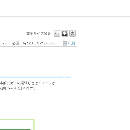
文字サイズ変更
 673
公開日時 : 2011/12/05 00:00
印刷
本的にガスの湯張りとはイメージが
15～20分(※)です。