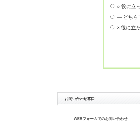
○ 役に立
― どちら
× 役に立
お問い合わせ窓口
WEBフォームでのお問い合わせ