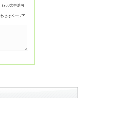
（200文字以内
合わせはページ下