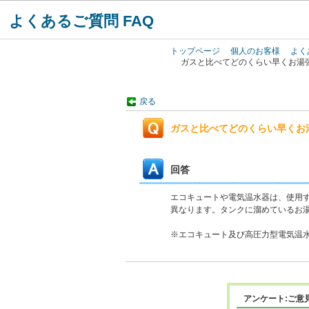
よくあるご質問 FAQ
トップページ
個人のお客様
よく
ガスと比べてどのくらい早くお湯
戻る
ガスと比べてどのくらい早くお
回答
エコキュートや電気温水器は、使用
異なります。タンクに溜めているお湯
※エコキュート及び高圧力型電気温
アンケート:ご意