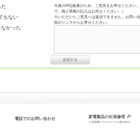
今後のFAQ改善のため、ご意見をお寄せください。
った
で、個人情報の記入はお控えください。）
でもない
※いただいたご意見へは返信できません。お問い
部のリンクからお寄せください。
たなかった
家電製品の出張修理
電話でのお問い合わせ
（三菱電機システムサービス株式会社）