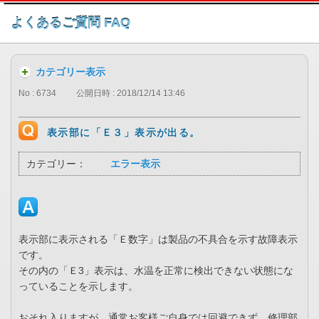
このページの本文へ
よくあるご質問 FAQ
カテゴリー表示
No : 6734
公開日時 : 2018/12/14 13:46
表示部に「Ｅ３」表示が出る。
カテゴリー：
エラー表示
表示部に表示される「Ｅ数字」は製品の不具合を示す故障表示
です。
その内の「Ｅ3」表示は、水温を正常に検出できない状態にな
っていることを示します。
おそれ入りますが、通常お客様ご自身では回避できず、修理部