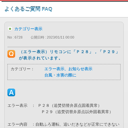
このページの本文へ
よくあるご質問 FAQ
カテゴリー表示
No : 6728
公開日時 : 2023/01/11 00:00
（エラー表示）リモコンに「Ｐ２８」，「Ｐ２９」
が表示されています。
カテゴリー：
エラー表示、お知らせ表示
台風・水害の際に
エラー表示 ： Ｐ２８（追焚切替弁原点固着異常）
Ｐ２９（追焚切替弁原点以外固着異常）
エラー内容 ：自動ふろ運転、追いだきなどが正常にできない