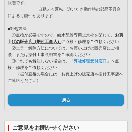
状態です。
自動ふろ運転、追いだき動作時の部品不具合
による可能性があります。
■対処方法
①点検が必要ですので、給水配管専用止水栓を閉じて、
お買
上げの販売店（据付工事店）
に点検・修理をご依頼ください。
②エラー解除方法については、お買い上げの販売店にご相
談、または据付工事説明書をご確認ください。
③それでも解決しない場合は、
「弊社修理受付窓口」
へ点
検・修理をご依頼ください。
（据付直後の場合には、お買上げの販売店や据付工事店へ
ご連絡ください）
戻る
ご意見をお聞かせください