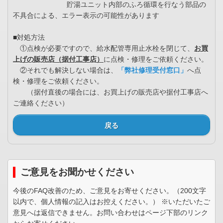
貯湯ユニット内部のふろ循環を行なう部品の
不具合による、エラー表示の可能性があります
■対処方法
①点検が必要ですので、給水配管専用止水栓を閉じて、
お買
上げの販売店（据付工事店）
に点検・修理をご依頼ください。
②それでも解決しない場合は、
「弊社修理受付窓口」
へ点
検・修理をご依頼ください。
（据付直後の場合には、お買上げの販売店や据付工事店へ
ご連絡ください）
戻る
ご意見をお聞かせください
今後のFAQ改善のため、ご意見をお寄せください。（200文字
以内で、個人情報の記入はお控えください。） ※いただいたご
意見へは返信できません。お問い合わせはページ下部のリンク