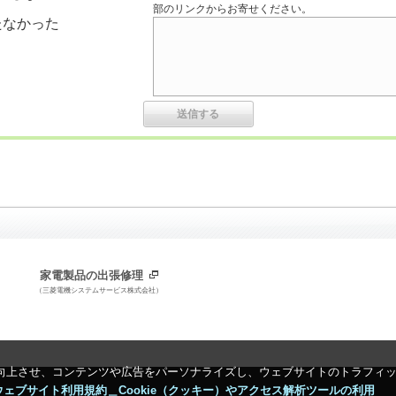
部のリンクからお寄せください。
たなかった
家電製品の出張修理
（三菱電機システムサービス株式会社）
向上させ、コンテンツや広告をパーソナライズし、ウェブサイトのトラフィ
ウェブサイト利用規約＿Cookie（クッキー）やアクセス解析ツールの利用