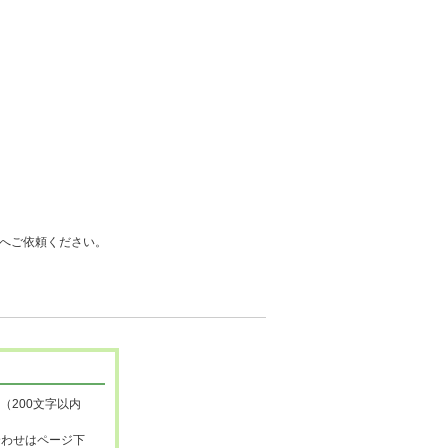
へご依頼ください。
（200文字以内
合わせはページ下