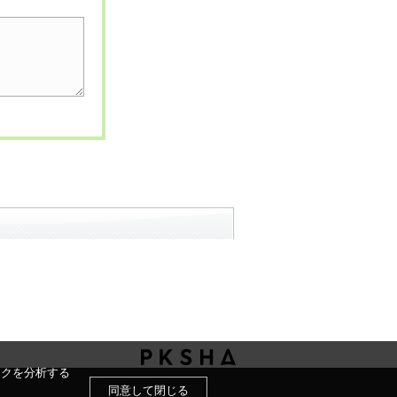
ックを分析する
同意して閉じる