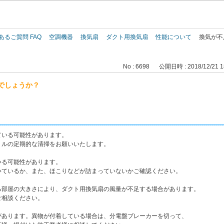
このページの本文へ
あるご質問 FAQ
空調機器
換気扇
ダクト用換気扇
性能について
換気が不
No : 6698
公開日時 : 2018/12/21 1
でしょうか？
ている可能性があります。
ルの定期的な清掃をお願いいたします。
いる可能性があります。
ているか、また、ほこりなどが詰まっていないかご確認ください。
る部屋の大きさにより、ダクト用換気扇の風量が不足する場合があります。
相談ください。
があります。異物が付着している場合は、分電盤ブレーカーを切って、