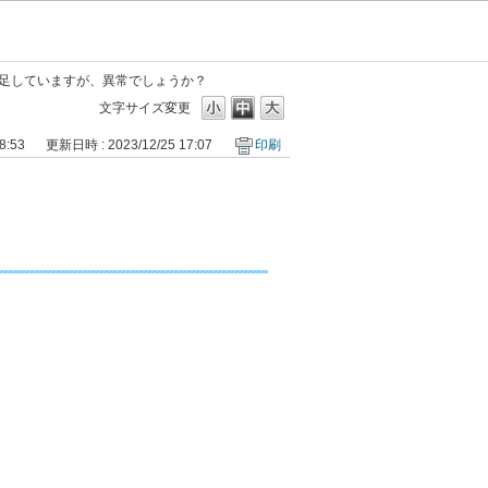
足していますが、異常でしょうか？
文字サイズ変更
8:53
更新日時 : 2023/12/25 17:07
印刷