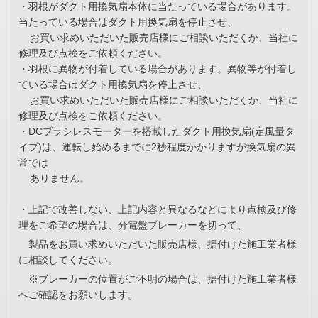
・羽根がダクト用換気扇本体に当たっている場合があります。
当たっている場合はダクト用換気扇を停止させ、
お買い求めいただいた販売店様にご相談いただくか、当社に
修理及び点検をご依頼ください。
・羽根に異物が付着している場合があります。異物等が付着し
ている場合はダクト用換気扇を停止させ、
お買い求めいただいた販売店様にご相談いただくか、当社に
修理及び点検をご依頼ください。
・DCブラシレスモーターを搭載したダクト用換気扇(定風量タ
イプ)は、運転し始めるまでに2秒程度かかりますが換気扇の異
常では
ありません。
・上記で改善しない、上記内容と異なるなどにより点検及び修
理をご希望の場合は、分電盤ブレーカーを切って、
製品をお買い求めいただいた販売店様、据付けた施工業者様
に相談してください。
※ブレーカーの位置がご不明の場合は、据付けた施工業者様
へご確認をお願いします。