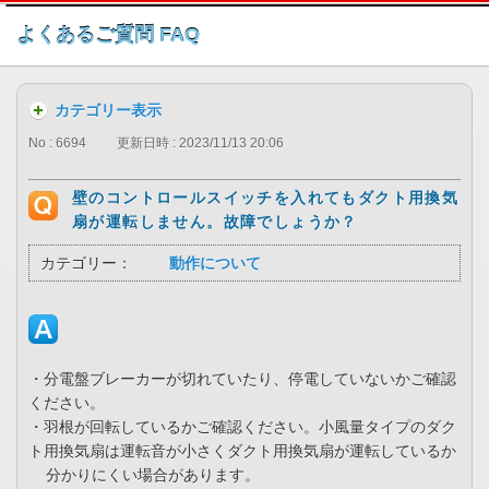
このページの本文へ
よくあるご質問 FAQ
カテゴリー表示
No : 6694
更新日時 : 2023/11/13 20:06
壁のコントロールスイッチを入れてもダクト用換気
扇が運転しません。故障でしょうか？
カテゴリー：
動作について
・分電盤ブレーカーが切れていたり、停電していないかご確認
ください。
・羽根が回転しているかご確認ください。小風量タイプのダク
ト用換気扇は運転音が小さくダクト用換気扇が運転しているか
分かりにくい場合があります。