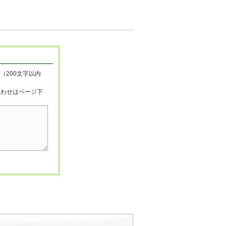
（200文字以内
合わせはページ下