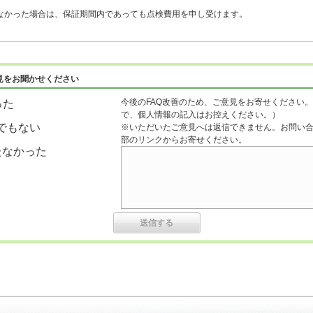
かった場合は、保証期間内であっても点検費用を申し受けます。
見をお聞かせください
今後のFAQ改善のため、ご意見をお寄せください。
った
で、個人情報の記入はお控えください。）
でもない
※いただいたご意見へは返信できません。お問い
部のリンクからお寄せください。
たなかった