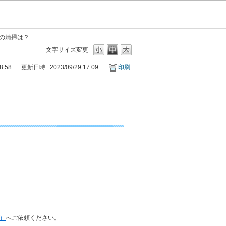
の清掃は？
文字サイズ変更
8:58
更新日時 : 2023/09/29 17:09
印刷
）
へご依頼ください。