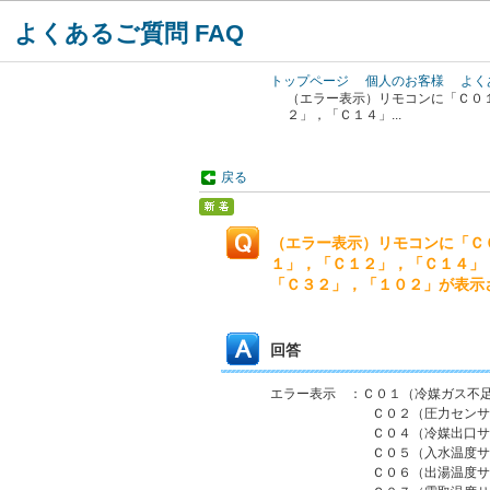
よくあるご質問 FAQ
トップページ
個人のお客様
よく
（エラー表示）リモコンに「Ｃ０
２」，「Ｃ１４」...
戻る
（エラー表示）リモコンに「Ｃ
１」，「Ｃ１２」，「Ｃ１４」
「Ｃ３２」，「１０２」が表示
回答
エラー表示 ：Ｃ０１（冷媒ガス不
Ｃ０２（圧力センサ異
Ｃ０４（冷媒出口サーミ
Ｃ０５（入水温度サーミ
Ｃ０６（出湯温度サーミ