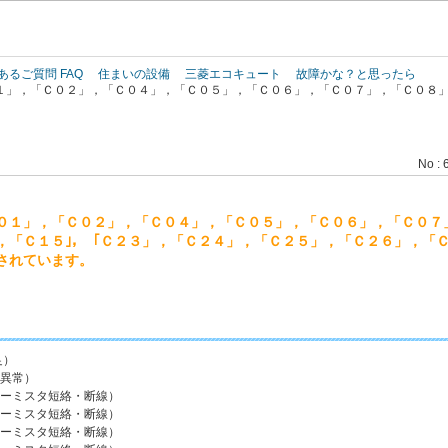
このページの本文へ
あるご質問 FAQ
住まいの設備
三菱エコキュート
故障かな？と思ったら
１」，「Ｃ０２」，「Ｃ０４」，「Ｃ０５」，「Ｃ０６」，「Ｃ０７」，「Ｃ０８
No : 
０１」，「Ｃ０２」，「Ｃ０４」，「Ｃ０５」，「Ｃ０６」，「Ｃ０７
，「Ｃ１５｣，「Ｃ２３」，「Ｃ２４」，「Ｃ２５」，「Ｃ２６」，「
されています。
足）
常）
スタ短絡・断線）
スタ短絡・断線）
スタ短絡・断線）