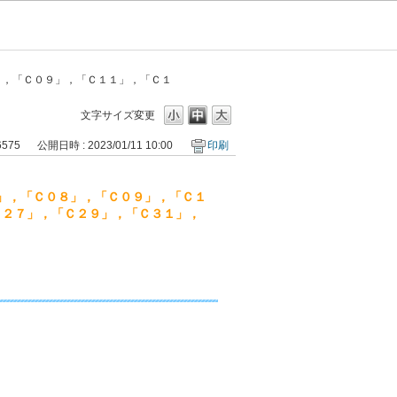
」，「Ｃ０９」，「Ｃ１１」，「Ｃ１
文字サイズ変更
6575
公開日時 : 2023/01/11 10:00
印刷
」，「Ｃ０８」，「Ｃ０９」，「Ｃ１
Ｃ２７」，「Ｃ２９」，「Ｃ３１」，