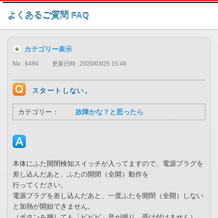
このページの本文へ
よくあるご質問 FAQ
カテゴリー表示
No : 6494
更新日時 : 2020/03/25 15:48
スタートしない。
カテゴリー：
故障かな？と思ったら
本体にふた開閉検知スイッチが入ってますので、電源プラグを
差し込んだあと、ふたの開閉（全開）動作を
行ってください。
電源プラグを差し込んだあと、一度ふたを開閉（全開）しない
と加熱が開始できません。
（ボタンを押しても「ピピピ」音が鳴り、受け付けません）