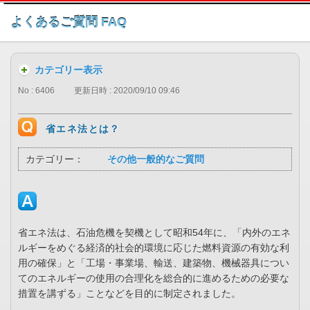
このページの本文へ
よくあるご質問 FAQ
カテゴリー表示
No : 6406
更新日時 : 2020/09/10 09:46
省エネ法とは？
カテゴリー：
その他一般的なご質問
省エネ法は、石油危機を契機として昭和54年に、「内外のエネ
ルギーをめぐる経済的社会的環境に応じた燃料資源の有効な利
用の確保」と「工場・事業場、輸送、建築物、機械器具につい
てのエネルギーの使用の合理化を総合的に進めるための必要な
措置を講ずる」ことなどを目的に制定されました。