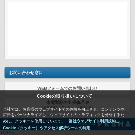
お問い合わせ窓口
WEBフォームでのお問い合わせ
Cookieの取り扱いについて
家電製品の出張修理
（三菱電機システムサービス株式会社）
当社では、お客様のウェブサイトでの体験を向上させ、コンテンツや
広告をパーソナライズし、ウェブサイトのトラフィックを分析するた
めに、クッキーを使用しています。
当社ウェブサイト利用規約＿
Powered by
Cookie（クッキー）やアクセス解析ツールの利用
TOPへ