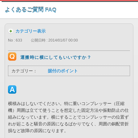
このページの本文へ
よくあるご質問 FAQ
カテゴリー表示
No : 633
公開日時 : 2014/01/07 00:00
運搬時に横にしてもいいですか？
カテゴリー：
据付のポイント
横積みはしないでください。特に重いコンプレッサー（圧縮
機）周囲は立てて使うことを想定した固定方法や振動防止の仕
組みになっています。横にすることでコンプレッサーの位置ず
れが起こると騒音の原因になるばかりでなく、周囲の銅配管折
損など故障の原因になります。