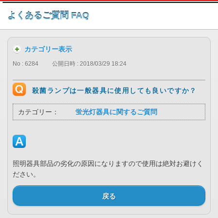
このページの本文へ
よくあるご質問 FAQ
カテゴリー表示
No : 6284
公開日時 : 2018/03/29 18:24
殺菌ランプは一般器具に使用しても良いですか？
カテゴリー：
蛍光灯器具に関するご質問
照明器具部品の劣化の原因になりますので使用は絶対お避けく
ださい。
戻る