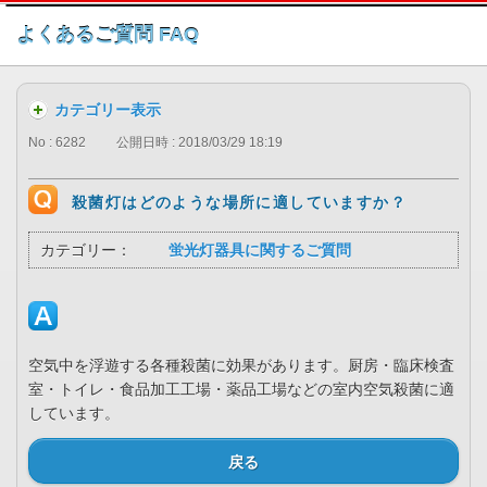
このページの本文へ
よくあるご質問 FAQ
カテゴリー表示
No : 6282
公開日時 : 2018/03/29 18:19
殺菌灯はどのような場所に適していますか？
カテゴリー：
蛍光灯器具に関するご質問
空気中を浮遊する各種殺菌に効果があります。厨房・臨床検査
室・トイレ・食品加工工場・薬品工場などの室内空気殺菌に適
しています。
戻る