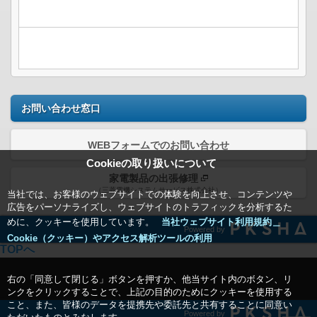
お問い合わせ窓口
WEBフォームでのお問い合わせ
Cookieの取り扱いについて
家電製品の出張修理
（三菱電機システムサービス株式会社）
当社では、お客様のウェブサイトでの体験を向上させ、コンテンツや
広告をパーソナライズし、ウェブサイトのトラフィックを分析するた
めに、クッキーを使用しています。
当社ウェブサイト利用規約＿
Powered by
Cookie（クッキー）やアクセス解析ツールの利用
TOPへ
右の「同意して閉じる」ボタンを押すか、他当サイト内のボタン、リ
ンクをクリックすることで、上記の目的のためにクッキーを使用する
こと、また、皆様のデータを提携先や委託先と共有することに同意い
Powered by