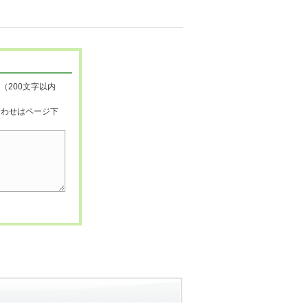
（200文字以内
合わせはページ下