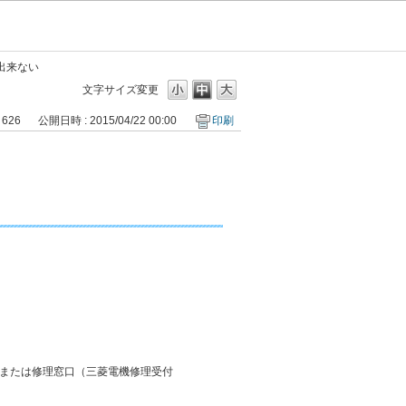
出来ない
文字サイズ変更
 626
公開日時 : 2015/04/22 00:00
印刷
または修理窓口（三菱電機修理受付