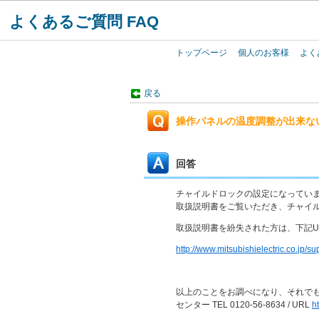
よくあるご質問 FAQ
トップページ
個人のお客様
よく
戻る
操作パネルの温度調整が出来な
回答
チャイルドロックの設定になってい
取扱説明書をご覧いただき、チャイ
取扱説明書を紛失された方は、下記U
http://www.mitsubishielectric.co.jp/su
以上のことをお調べになり、それで
センター TEL 0120-56-8634 / URL
h