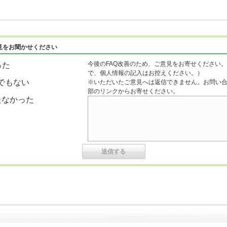
見をお聞かせください
今後のFAQ改善のため、ご意見をお寄せください。
った
で、個人情報の記入はお控えください。）
でもない
※いただいたご意見へは返信できません。お問い
部のリンクからお寄せください。
たなかった