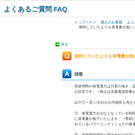
よくあるご質問 FAQ
トップページ
個人のお客様
よく
期待していたよりも発電量が低い
戻る
期待していたよりも発電量が低
回答
実使用時の発電電力は日射の強さ、設
が目安です。（例えば太陽電池容量が4
以下①～③ いずれかの可能性も考え
① 発電電力が少なくなっている時
に発電量が低下いたします。（季節
れているパワーコンディショナの発