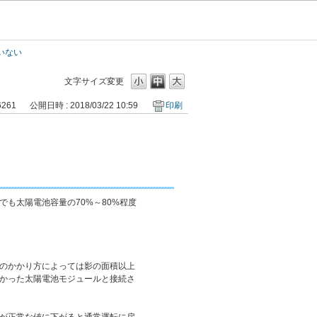
いない
文字サイズ変更
6261
公開日時 : 2018/03/22 10:59
印刷
も太陽電池容量の70%～80%程度
のかかり方によっては影の面積以上
かった太陽電池モジュールと接続さ