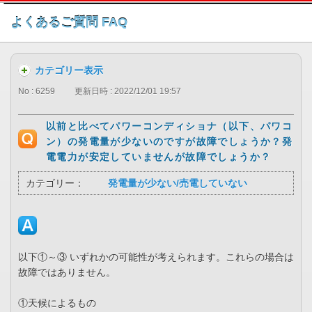
このページの本文へ
よくあるご質問 FAQ
カテゴリー表示
No : 6259
更新日時 : 2022/12/01 19:57
以前と比べてパワーコンディショナ（以下、パワコ
ン）の発電量が少ないのですが故障でしょうか？発
電電力が安定していませんが故障でしょうか？
カテゴリー：
発電量が少ない/売電していない
以下①～③ いずれかの可能性が考えられます。これらの場合は
故障ではありません。
①天候によるもの