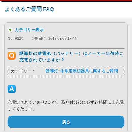
このページの本文へ
よくあるご質問 FAQ
カテゴリー表示
No : 6220
公開日時 : 2018/03/09 17:44
誘導灯の蓄電池（バッテリー）はメーカー出荷時に
充電されていますか？
カテゴリー：
誘導灯･非常用照明器具に関するご質問
充電はされていませんので、取り付け後に必ず24時間以上充電
してください。
戻る