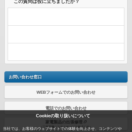
この質問は役に立ちましたか？
お問い合わせ窓口
WEBフォームでのお問い合わせ
電話でのお問い合わせ
Cookieの取り扱いについて
家電製品の出張修理
（三菱電機システムサービス株式会社）
当社では、お客様のウェブサイトでの体験を向上させ、コンテンツや