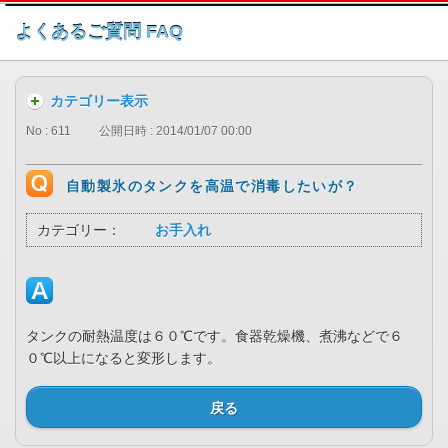
このページの本文へ
よくあるご質問 FAQ
カテゴリー表示
No : 611
公開日時 : 2014/01/07 00:00
自動製氷のタンクを高温で消毒したいが？
カテゴリー：
お手入れ
タンクの耐熱温度は６０℃です。食器乾燥機、煮沸などで６
０℃以上になると変形します。
戻る