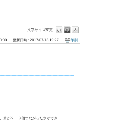
文字サイズ変更
0:00
更新日時 : 2017/07/13 19:27
印刷
、氷が２，３個つながった氷ができ