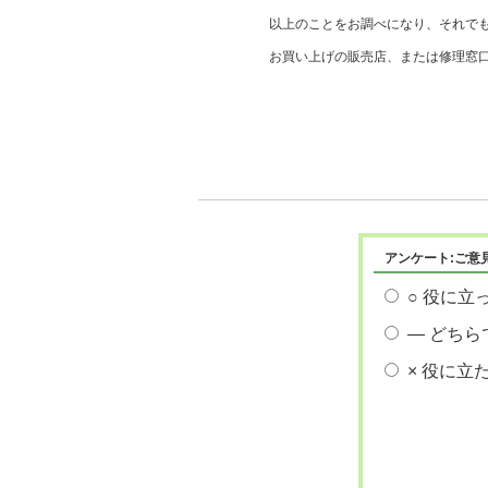
以上のことをお調べになり、それで
お買い上げの販売店、または修理窓
アンケート:ご意
○ 役に立
― どちら
× 役に立