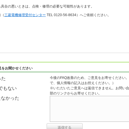
も具合の悪いときは、点検・修理の必要な可能性があります。
口（
三菱電機修理受付センター
TEL 0120-56-8634）へご依頼ください。
見をお聞かせください
今後のFAQ改善のため、ご意見をお寄せください。
った
で、個人情報の記入はお控えください。）
でもない
※いただいたご意見へは返信できません。お問い
部のリンクからお寄せください。
たなかった