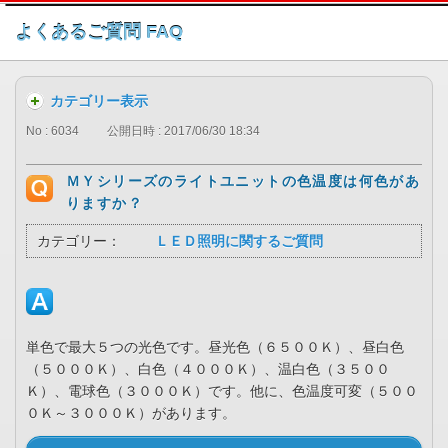
このページの本文へ
よくあるご質問 FAQ
カテゴリー表示
No : 6034
公開日時 : 2017/06/30 18:34
ＭＹシリーズのライトユニットの色温度は何色があ
りますか？
カテゴリー：
ＬＥＤ照明に関するご質問
単色で最大５つの光色です。昼光色（６５００Ｋ）、昼白色
（５０００Ｋ）、白色（４０００Ｋ）、温白色（３５００
Ｋ）、電球色（３０００Ｋ）です。他に、色温度可変（５００
０Ｋ～３０００Ｋ）があります。