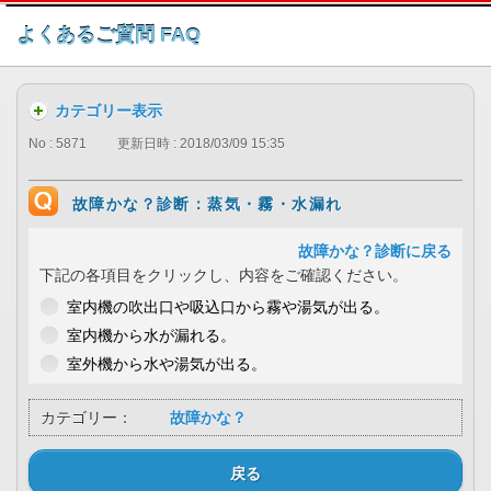
このページの本文へ
よくあるご質問 FAQ
カテゴリー表示
No : 5871
更新日時 : 2018/03/09 15:35
故障かな？診断：蒸気・霧・水漏れ
故障かな？診断に戻る
下記の各項目をクリックし、内容をご確認ください。
室内機の吹出口や吸込口から霧や湯気が出る。
室内機から水が漏れる。
室外機から水や湯気が出る。
カテゴリー：
故障かな？
戻る