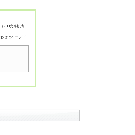
（200文字以内
合わせはページ下