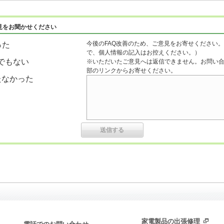
見をお聞かせください
今後のFAQ改善のため、ご意見をお寄せください。
った
で、個人情報の記入はお控えください。）
でもない
※いただいたご意見へは返信できません。お問い
部のリンクからお寄せください。
たなかった
家電製品の出張修理