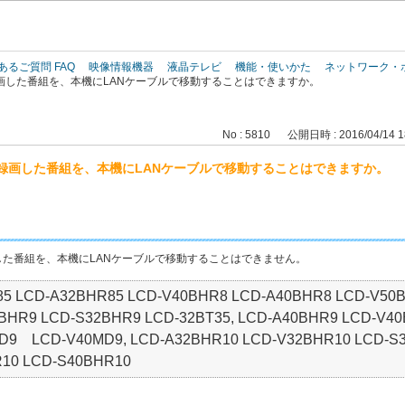
このページの本文へ
あるご質問 FAQ
映像情報機器
液晶テレビ
機能・使いかた
ネットワーク・
画した番組を、本機にLANケーブルで移動することはできますか。
No : 5810
公開日時 : 2016/04/14 1
録画した番組を、本機にLANケーブルで移動することはできますか。
た番組を、本機にLANケーブルで移動することはできません。
5 LCD-A32BHR85 LCD-V40BHR8 LCD-A40BHR8 LCD-V50B
BHR9 LCD-S32BHR9 LCD-32BT35, LCD-A40BHR9 LCD-V4
MD9 LCD-V40MD9, LCD-A32BHR10 LCD-V32BHR10 LCD-S3
10 LCD-S40BHR10