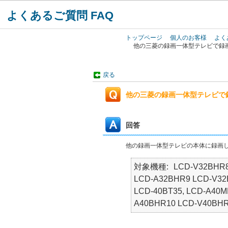
よくあるご質問 FAQ
トップページ
個人のお客様
よく
他の三菱の録画一体型テレビで録
戻る
他の三菱の録画一体型テレビで
回答
他の録画一体型テレビの本体に録画し
対象機種
LCD-V32BHR8
LCD-A32BHR9 LCD-V32
LCD-40BT35, LCD-A40
A40BHR10 LCD-V40BHR