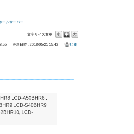
ホームサーバー
文字サイズ変更
8:55
更新日時 : 2018/05/21 15:42
印刷
HR8 LCD-A50BHR8 ,
0BHR9 LCD-S40BHR9
2BHR10, LCD-