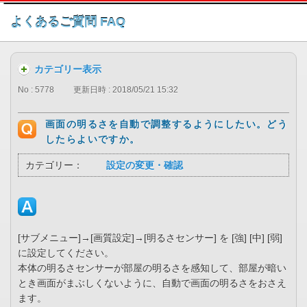
このページの本文へ
よくあるご質問 FAQ
カテゴリー表示
No : 5778
更新日時 : 2018/05/21 15:32
画面の明るさを自動で調整するようにしたい。どう
したらよいですか。
カテゴリー：
設定の変更・確認
[サブメニュー]→[画質設定]→[明るさセンサー] を [強] [中] [弱]
に設定してください。
本体の明るさセンサーが部屋の明るさを感知して、部屋が暗い
とき画面がまぶしくないように、自動で画面の明るさをおさえ
ます。