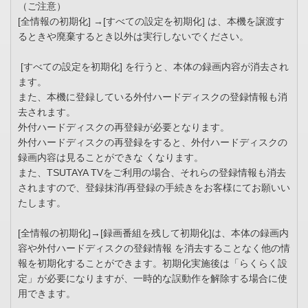
（ご注意）
[全情報の初期化] →[すべての設定を初期化] は、本機を譲渡す
るときや廃棄するとき以外は実行しないでください。
[すべての設定を初期化] を行うと、本体の録画内容が消去され
ます。
また、本機に登録している外付ハードディスクの登録情報も消
去されます。
外付ハードディスクの再登録が必要となります。
外付ハードディスクの再登録をすると、外付ハードディスクの
録画内容は見ることができな くなります。
また、TSUTAYA TVをご利用の場合、それらの登録情報も消去
されますので、登録抹消/再登録の手続きをお客様にてお願いい
たします。
[全情報の初期化]→[録画番組を残して初期化]は、本体の録画内
容や外付ハードディスクの登録情報 を消去することなく他の情
報を初期化することができます。初期化実施後は「らくらく設
定」が必要になりますが、一時的な誤動作を解除する場合に使
用できます。