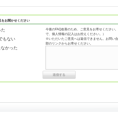
見をお聞かせください
今後のFAQ改善のため、ご意見をお寄せください。
った
で、個人情報の記入はお控えください。）
でもない
※いただいたご意見へは返信できません。お問い
部のリンクからお寄せください。
たなかった