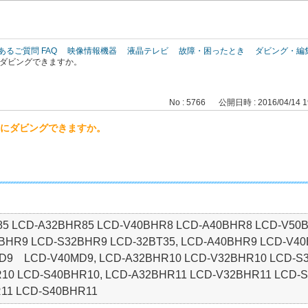
このページの本文へ
あるご質問 FAQ
映像情報機器
液晶テレビ
故障・困ったとき
ダビング・編
にダビングできますか。
No : 5766
公開日時 : 2016/04/14 1
ドにダビングできますか。
。
5 LCD-A32BHR85 LCD-V40BHR8 LCD-A40BHR8 LCD-V50B
BHR9 LCD-S32BHR9 LCD-32BT35, LCD-A40BHR9 LCD-V4
MD9 LCD-V40MD9, LCD-A32BHR10 LCD-V32BHR10 LCD-S3
10 LCD-S40BHR10, LCD-A32BHR11 LCD-V32BHR11 LCD-S
11 LCD-S40BHR11