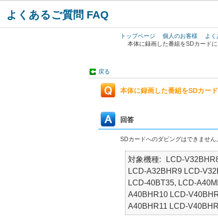
よくあるご質問 FAQ
トップページ
個人のお客様
よく
本体に録画した番組をSDカード
戻る
本体に録画した番組をSDカー
回答
SDカードへのダビングはできません
対象機種
LCD-V32BHR8
LCD-A32BHR9 LCD-V32
LCD-40BT35, LCD-A40
A40BHR10 LCD-V40BHR
A40BHR11 LCD-V40BHR