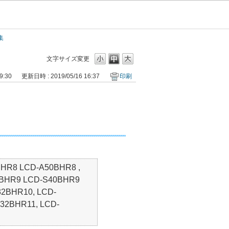
集
文字サイズ変更
9:30
更新日時 : 2019/05/16 16:37
印刷
HR8 LCD-A50BHR8 ,
0BHR9 LCD-S40BHR9
2BHR10, LCD-
32BHR11, LCD-