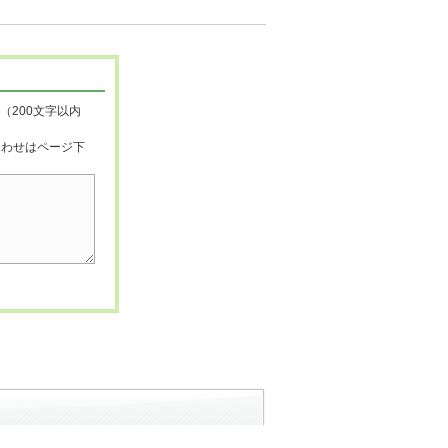
（200文字以内
合わせはページ下