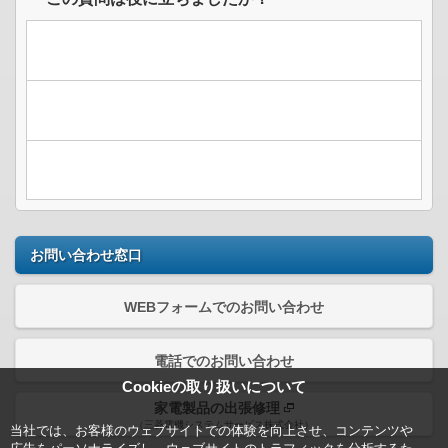
お問い合わせ窓口
WEBフォームでのお問い合わせ
電話でのお問い合わせ
Cookieの取り扱いについて
家電製品の出張修理
（三菱電機システムサービス株式会社）
当社では、お客様のウェブサイトでの体験を向上させ、コンテンツや