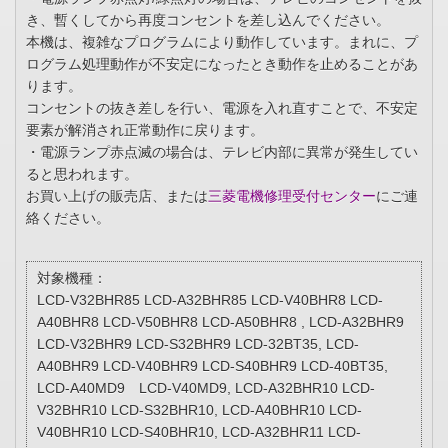
き、暫くしてから再度コンセントを差し込んでください。
本機は、複雑なプログラムにより動作しています。まれに、プ
ログラム処理動作が不安定になったとき動作を止めることがあ
ります。
コンセントの抜き差しを行い、電源を入れ直すことで、不安定
要素が解消され正常動作に戻ります。
・電源ランプ赤点滅の場合は、テレビ内部に異常が発生してい
ると思われます。
お買い上げの販売店、または
三菱電機修理受付センター
にご連
絡ください。
対象機種：
LCD-V32BHR85 LCD-A32BHR85 LCD-V40BHR8 LCD-
A40BHR8 LCD-V50BHR8 LCD-A50BHR8 , LCD-A32BHR9
LCD-V32BHR9 LCD-S32BHR9 LCD-32BT35, LCD-
A40BHR9 LCD-V40BHR9 LCD-S40BHR9 LCD-40BT35,
LCD-A40MD9 LCD-V40MD9, LCD-A32BHR10 LCD-
V32BHR10 LCD-S32BHR10, LCD-A40BHR10 LCD-
V40BHR10 LCD-S40BHR10, LCD-A32BHR11 LCD-