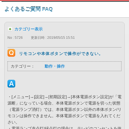
このページの本文へ
よくあるご質問 FAQ
カテゴリー表示
No : 5726
更新日時 : 2019/05/15 15:51
リモコンや本体ボタンで操作ができない。
カテゴリー：
動作・操作
・[メニュー]→[設定]→[初期設定]→[本体電源ボタン設定]が「電
源断」になっている場合、本体電源ボタンで電源を切った状態
（電源ランプ消灯）では、本体電源ボタン以外の本体ボタン/リ
モコンは操作できません。本体電源ボタンで電源を入れてくだ
さい。
・電源ランプ赤点灯/緑点灯の場合は、テレビのコンセントを抜