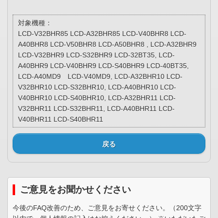
対象機種：
LCD-V32BHR85 LCD-A32BHR85 LCD-V40BHR8 LCD-
A40BHR8 LCD-V50BHR8 LCD-A50BHR8 , LCD-A32BHR9
LCD-V32BHR9 LCD-S32BHR9 LCD-32BT35, LCD-
A40BHR9 LCD-V40BHR9 LCD-S40BHR9 LCD-40BT35,
LCD-A40MD9 LCD-V40MD9, LCD-A32BHR10 LCD-
V32BHR10 LCD-S32BHR10, LCD-A40BHR10 LCD-
V40BHR10 LCD-S40BHR10, LCD-A32BHR11 LCD-
V32BHR11 LCD-S32BHR11, LCD-A40BHR11 LCD-
V40BHR11 LCD-S40BHR11
戻る
ご意見をお聞かせください
今後のFAQ改善のため、ご意見をお寄せください。（200文字